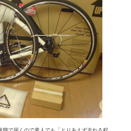
状態で届くので素人でも「とりあえず走れる程