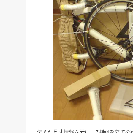
伝えた尺寸情報を元に、7割組み立ての