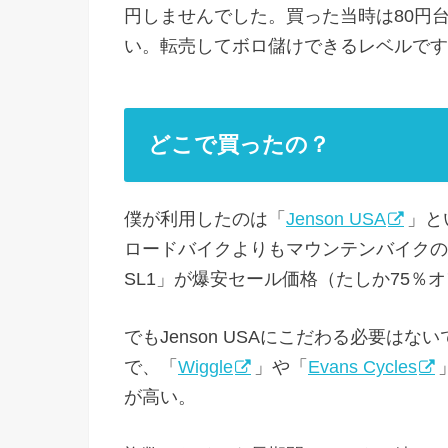
円しませんでした。買った当時は80円
い。転売してボロ儲けできるレベルです
どこで買ったの？
僕が利用したのは「
Jenson USA
」と
ロードバイクよりもマウンテンバイクの
SL1」が爆安セール価格（たしか75％
でもJenson USAにこだわる必要はな
で、「
Wiggle
」や「
Evans Cycles
が高い。