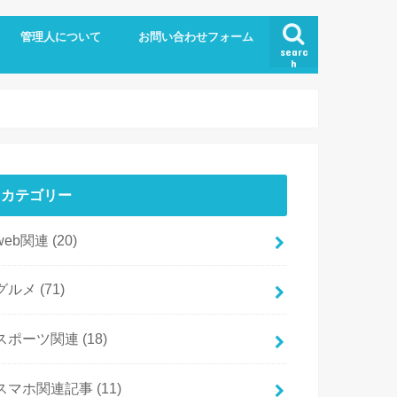
管理人について
お問い合わせフォーム
searc
h
カテゴリー
web関連
(20)
グルメ
(71)
スポーツ関連
(18)
スマホ関連記事
(11)