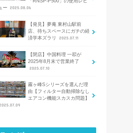
「RNSP-P500」の使用レビ
ュー
2025.08.06
【発見】夢庵 東村山駅前
店、待ちスペースにガチの経
済学本ズラリ
2025.07.11
【閉店】中国料理 一翆が
2025年8月末で営業終了
2025.07.10
霧ヶ峰Sシリーズを選んだ理
由【フィルター自動掃除なし
エアコン機能スカスカ問題】
2025.07.09