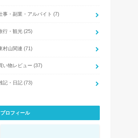
仕事・副業・アルバイト
(7)
旅行・観光
(25)
東村山関連
(71)
買い物レビュー
(37)
雑記・日記
(73)
プロフィール