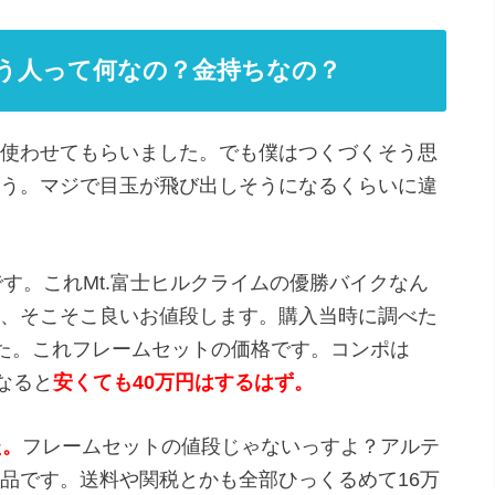
う人って何なの？金持ちなの？
使わせてもらいました。でも僕はつくづくそう思
う。マジで目玉が飛び出しそうになるくらいに違
」です。これMt.富士ヒルクライムの優勝バイクなん
、そこそこ良いお値段します。購入当時に調べた
でした。これフレームセットの価格です。コンポは
なると
安くても40万円はするはず。
た。
フレームセットの値段じゃないっすよ？アルテ
品です。送料や関税とかも全部ひっくるめて16万