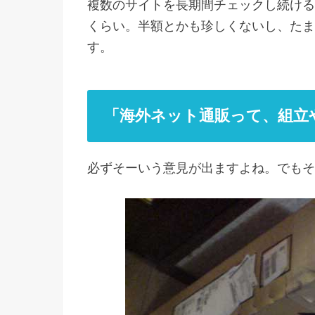
複数のサイトを長期間チェックし続ける
くらい。半額とかも珍しくないし、たま
す。
「海外ネット通販って、組立
必ずそーいう意見が出ますよね。でもそ