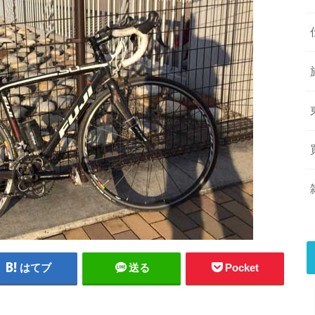
はてブ
送る
Pocket