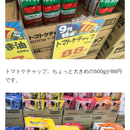
トマトケチャップ。ちょっと大きめの500gが88円
です。