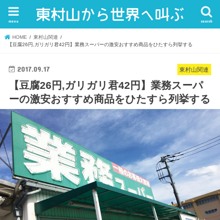
menu
search
HOME
東村山関連
【豆腐26円,ガリガリ君42円】業務スーパーの激安おすすめ商品をひたすら列挙する
2017.09.17
東村山関連
【豆腐26円,ガリガリ君42円】業務スーパ
ーの激安おすすめ商品をひたすら列挙する