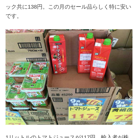
ック共に138円。この月のセール品らしく特に安い
です。
1リットルのトマトジュースが117円。輸入者が株