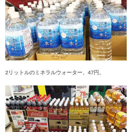
2リットルのミネラルウォーター、47円。