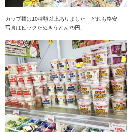
カップ麺は10種類以上ありました。どれも格安。
写真はビックたぬきうどん79円。