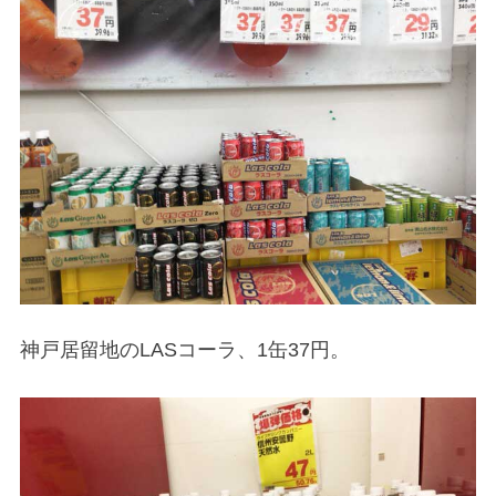
神戸居留地のLASコーラ、1缶37円。