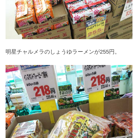
明星チャルメラのしょうゆラーメンが255円。