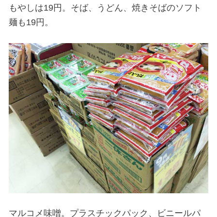
もやしは19円。そば、うどん、焼きそばのソフト
麺も19円。
マルコメ味噌。プラスチックパック、ビニールパ