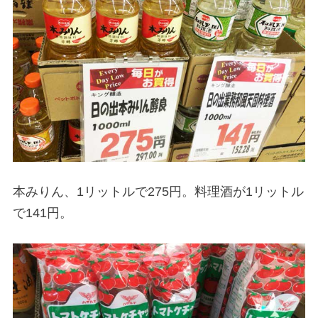
本みりん、1リットルで275円。料理酒が1リットル
で141円。