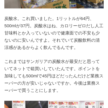
炭酸水。これ買いました。1リットルが64円、
500mlが37円。炭酸水はね、カロリーゼロだし人工
甘味料とか入っていないので健康面での不安も少
ないのに安いんですよ。それでいて炭酸飲料の清
涼感があるからよく飲んでるんです。
これまではサンガリアの炭酸水が最安だと思って
いてネットで箱買いしていたんです。ポイントを
加味しても500mlで45円ほどだったんだけど業務ス
ーパーの方が安いじゃないですか。今後は業務ス
ーパーで買うことにします。