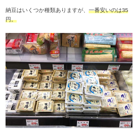
納豆はいくつか種類ありますが、
一番安いのは35
円。