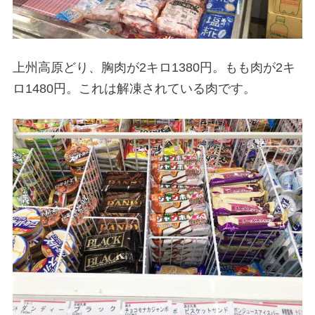
上州高原どり、胸肉が2キロ1380円。もも肉が2キ
ロ1480円。これは解凍されている肉です。