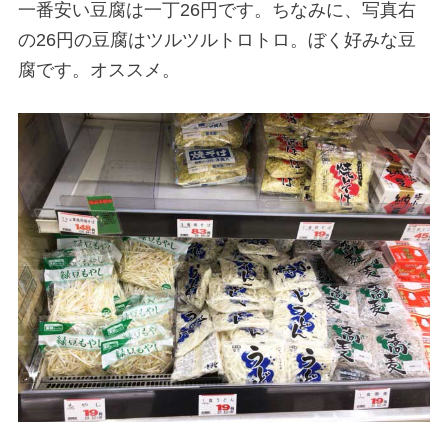
一番安い豆腐は一丁26円です。ちなみに、写真右
の26円の豆腐はツルツルトロトロ。ぼく好みな豆
腐です。オススメ。