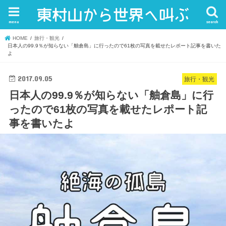
menu
search
HOME
旅行・観光
日本人の99.9％が知らない「舳倉島」に行ったので61枚の写真を載せたレポート記事を書いた
よ
2017.09.05
旅行・観光
日本人の99.9％が知らない「舳倉島」に行
ったので61枚の写真を載せたレポート記
事を書いたよ