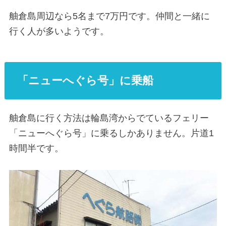
舳倉島周辺なら5名まで7万円です。仲間と一緒に
行く人が多いようです。
「ニューへぐら号」に乗船
舳倉島に行く方法は輪島湾からでているフェリー
「ニューへぐら号」に乗るしかありません。片道1
時間半です。