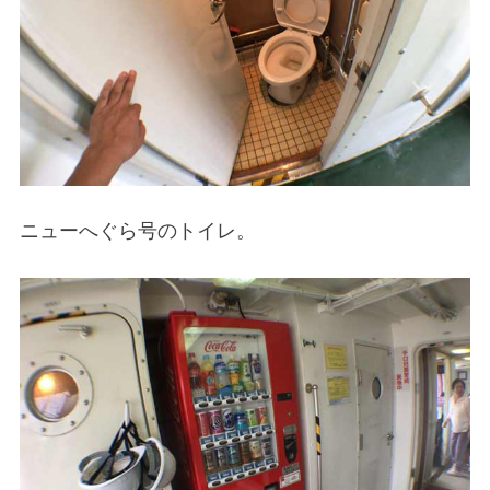
ニューへぐら号のトイレ。