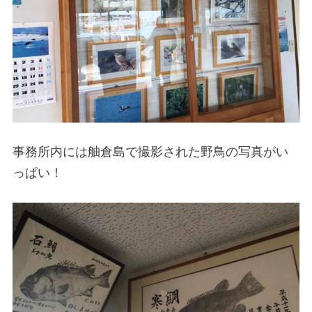
事務所内には舳倉島で撮影された野鳥の写真がい
っぱい！