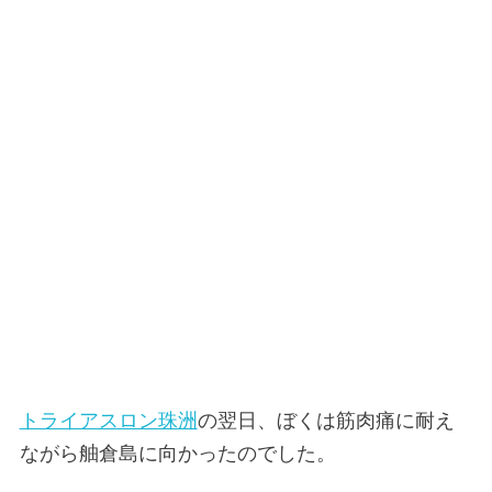
トライアスロン珠洲
の翌日、ぼくは筋肉痛に耐え
ながら舳倉島に向かったのでした。