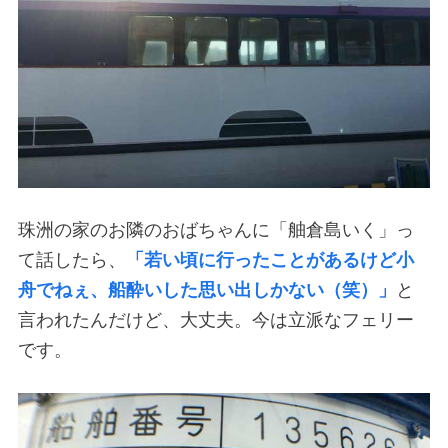
珠洲の家のお隣のおばちゃんに「舳倉島いく」っ
て話したら、
「若い頃に行ったことがあるけど小
舟でねぇ、船酔いした思い出しかない（笑）」
と
言われたんだけど、大丈夫。今は立派なフェリー
です。