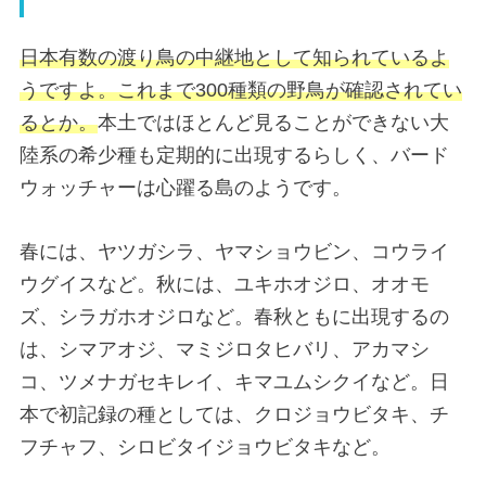
日本有数の渡り鳥の中継地として知られているよ
うですよ。これまで300種類の野鳥が確認されてい
るとか。
本土ではほとんど見ることができない大
陸系の希少種も定期的に出現するらしく、バード
ウォッチャーは心躍る島のようです。
春には、ヤツガシラ、ヤマショウビン、コウライ
ウグイスなど。秋には、ユキホオジロ、オオモ
ズ、シラガホオジロなど。春秋ともに出現するの
は、シマアオジ、マミジロタヒバリ、アカマシ
コ、ツメナガセキレイ、キマユムシクイなど。日
本で初記録の種としては、クロジョウビタキ、チ
フチャフ、シロビタイジョウビタキなど。