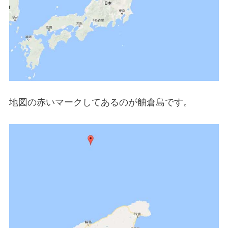
地図の赤いマークしてあるのが舳倉島です。