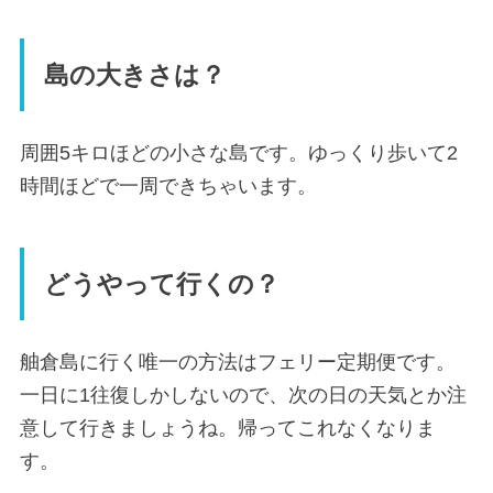
島の大きさは？
周囲5キロほどの小さな島です。ゆっくり歩いて2
時間ほどで一周できちゃいます。
どうやって行くの？
舳倉島に行く唯一の方法はフェリー定期便です。
一日に1往復しかしないので、次の日の天気とか注
意して行きましょうね。帰ってこれなくなりま
す。