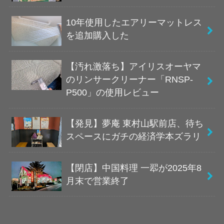
10年使用したエアリーマットレス
を追加購入した
【汚れ激落ち】アイリスオーヤマ
のリンサークリーナー「RNSP-
P500」の使用レビュー
【発見】夢庵 東村山駅前店、待ち
スペースにガチの経済学本ズラリ
【閉店】中国料理 一翆が2025年8
月末で営業終了