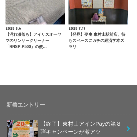
2025.8.6
2025.7.11
【汚れ激落ち】アイリスオーヤ
【発見】夢庵 東村山駅前店、待
マのリンサークリーナー
ちスペースにガチの経済学本ズ
「RNSP-P500」の使…
ラリ
新着エントリー
【終了】東村山アインPayの第８
弾キャンペーンが激アツ