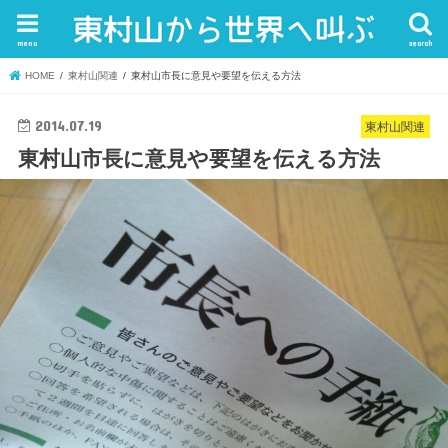
menu
search
HOME
東村山関連
東村山市長に意見や要望を伝える方法
2014.07.19
東村山関連
東村山市長に意見や要望を伝える方法