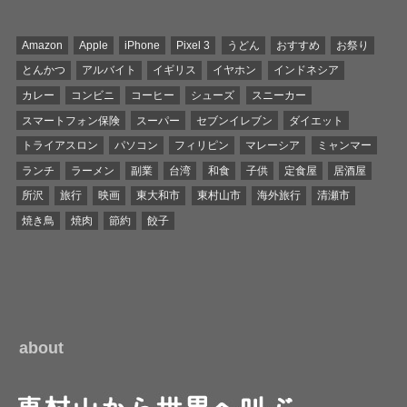
Amazon
Apple
iPhone
Pixel 3
うどん
おすすめ
お祭り
とんかつ
アルバイト
イギリス
イヤホン
インドネシア
カレー
コンビニ
コーヒー
シューズ
スニーカー
スマートフォン保険
スーパー
セブンイレブン
ダイエット
トライアスロン
パソコン
フィリピン
マレーシア
ミャンマー
ランチ
ラーメン
副業
台湾
和食
子供
定食屋
居酒屋
所沢
旅行
映画
東大和市
東村山市
海外旅行
清瀬市
焼き鳥
焼肉
節約
餃子
about