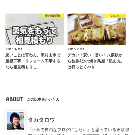
東村山関連
グルメ
2016.6.23
2015.7.29
悪いことは言わん。東村山市で
デカい！安い！旨い！八坂駅か
屋根工事・リフォーム工事する
ら徒歩4分の焼き鳥屋「凪山丸」
なら相見積もりし…
は行っとくべき
ABOUT
この記事をかいた人
タカタロウ
「正直で自由なブログにしたい」と思っている東京都