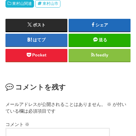
東村山関連
東村山市
ポスト
シェア
はてブ
送る
Pocket
feedly
コメントを残す
メールアドレスが公開されることはありません。
※
が付い
ている欄は必須項目です
コメント
※