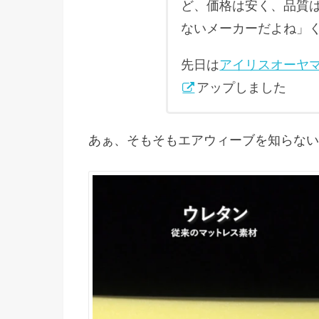
ど、価格は安く、品質
ないメーカーだよね」
先日は
アイリスオーヤ
アップしました
あぁ、そもそもエアウィーブを知らない