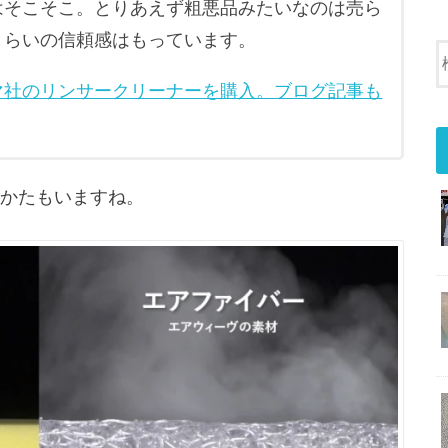
はそこそこ。とりあえず粗悪品みたいなのは売ら
くらいの信頼感はもっています。
マ社のリンサークリーナーを購入。ブログ記事も
かたもいますね。