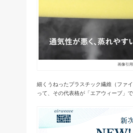
画像引用元：h
細くうねったプラスチック繊維（ファイ
って、その代表格が「エアウィーブ」で