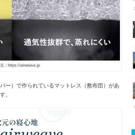
ttps://airweave.jp
バー）で作られているマットレス（敷布団）があ
す。