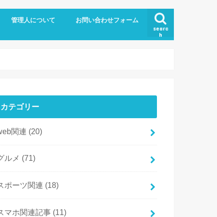
管理人について
お問い合わせフォーム
searc
h
カテゴリー
web関連
(20)
グルメ
(71)
スポーツ関連
(18)
スマホ関連記事
(11)