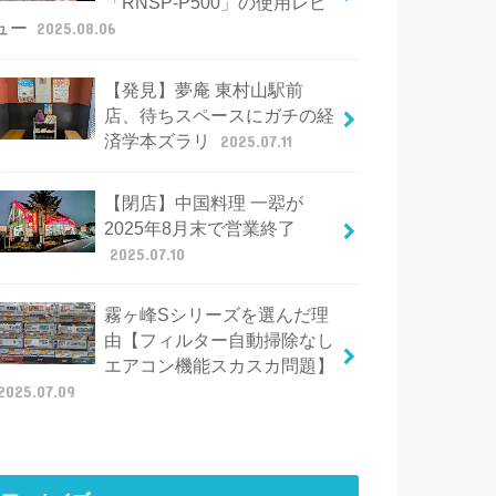
「RNSP-P500」の使用レビ
ュー
2025.08.06
【発見】夢庵 東村山駅前
店、待ちスペースにガチの経
済学本ズラリ
2025.07.11
【閉店】中国料理 一翆が
2025年8月末で営業終了
2025.07.10
霧ヶ峰Sシリーズを選んだ理
由【フィルター自動掃除なし
エアコン機能スカスカ問題】
2025.07.09