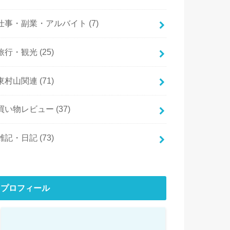
仕事・副業・アルバイト
(7)
旅行・観光
(25)
東村山関連
(71)
買い物レビュー
(37)
雑記・日記
(73)
プロフィール