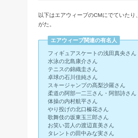
以下はエアウィーブのCMにでていたり
がた。
エアウィーブ関連の有名人
フィギュアスケートの浅田真央さん
水泳の北島康介さん
テニスの錦織圭さん
卓球の石川佳純さん
スキージャンプの髙梨沙羅さん
柔道の阿部一二三さん・阿部詩さん
体操の内村航平さん
やり投げの北口榛花さん
歌舞伎の坂東玉三郎さん
お笑い芸人の渡辺直美さん
タレントの田中みな実さん