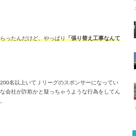
らったんだけど、やっぱり
「張り替え工事なんて
200名以上いてＪリーグのスポンサーになってい
な会社が詐欺かと疑っちゃうような行為をしてん
。