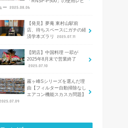
「RNSP-P500」の使用レビ
ュー
2025.08.06
【発見】夢庵 東村山駅前
店、待ちスペースにガチの経
済学本ズラリ
2025.07.11
【閉店】中国料理 一翆が
2025年8月末で営業終了
2025.07.10
霧ヶ峰Sシリーズを選んだ理
由【フィルター自動掃除なし
エアコン機能スカスカ問題】
2025.07.09