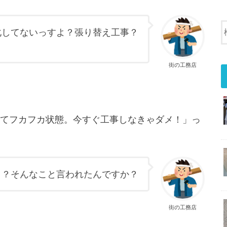
化してないっすよ？張り替え工事？
街の工務店
てフカフカ状態。今すぐ工事しなきゃダメ！」っ
よ？そんなこと言われたんですか？
街の工務店