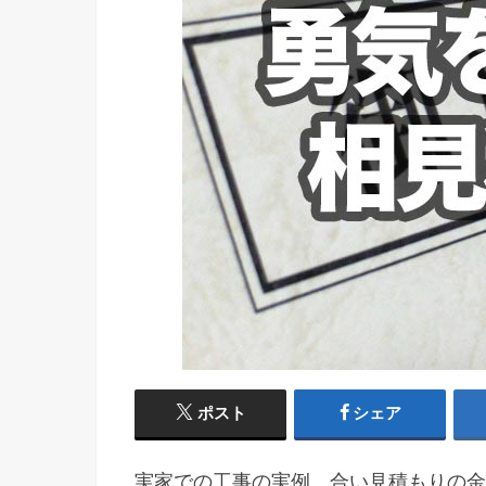
ポスト
シェア
実家での工事の実例、合い見積もりの金