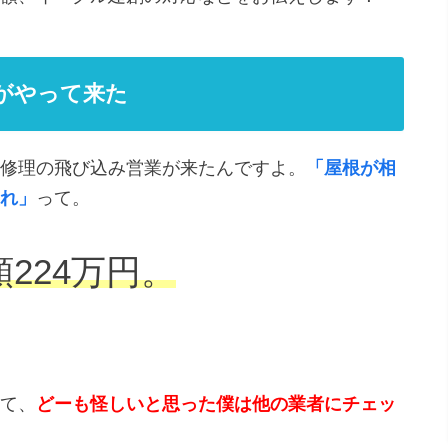
がやって来た
修理の飛び込み営業が来たんですよ。
「屋根が相
れ」
って。
224万円。
て、
どーも怪しいと思った僕は他の業者にチェッ