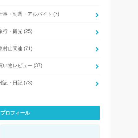
仕事・副業・アルバイト
(7)
旅行・観光
(25)
東村山関連
(71)
買い物レビュー
(37)
雑記・日記
(73)
プロフィール