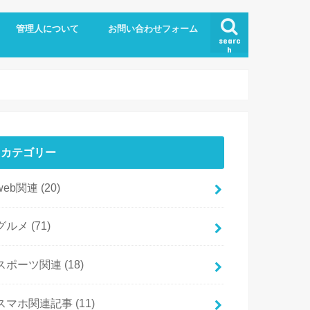
管理人について
お問い合わせフォーム
searc
h
カテゴリー
web関連
(20)
グルメ
(71)
スポーツ関連
(18)
スマホ関連記事
(11)