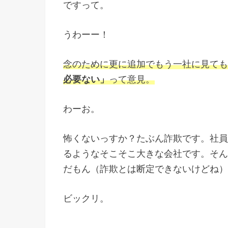
ですって。
うわーー！
念のために更に追加でもう一社に見ても
必要ない」
って意見。
わーお。
怖くないっすか？たぶん詐欺です。社員
るようなそこそこ大きな会社です。そん
だもん（詐欺とは断定できないけどね）
ビックリ。