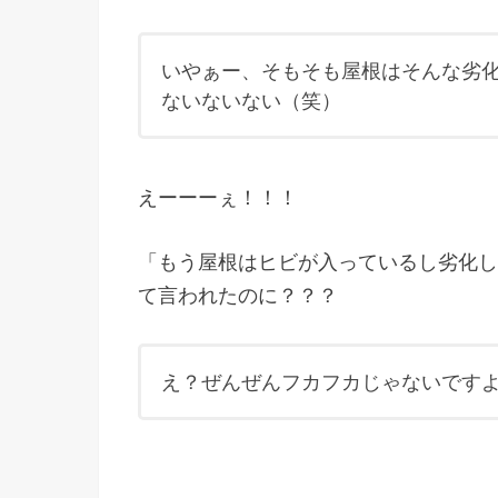
いやぁー、そもそも屋根はそんな劣
ないないない（笑）
えーーーぇ！！！
「もう屋根はヒビが入っているし劣化し
て言われたのに？？？
え？ぜんぜんフカフカじゃないです