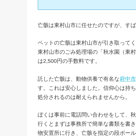
亡骸は東村山市に任せたのですが、すば
ペットの亡骸は東村山市が引き取ってくだ
東村山市のごみ処理場の「秋水園（東村
は2,500円の手数料です。
託した亡骸は、動物供養で有名な
府中市
す。これは安心しました。信仰心は持ち
処分されるのは耐えられませんから。
ぼくは事前に電話問い合わせをして、秋
行くとまずは事務所で簡単な書類を書き
物安置所に行き、亡骸を指定の段ボール