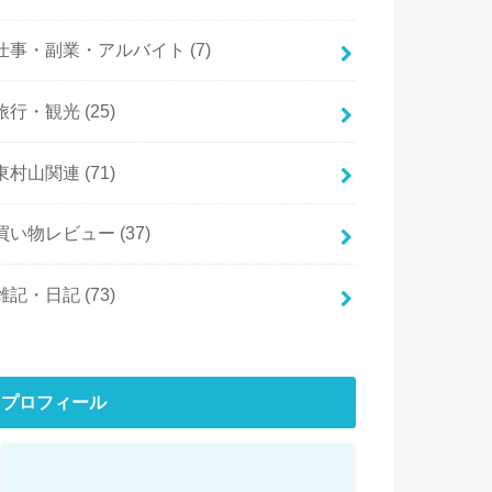
仕事・副業・アルバイト
(7)
旅行・観光
(25)
東村山関連
(71)
買い物レビュー
(37)
雑記・日記
(73)
プロフィール