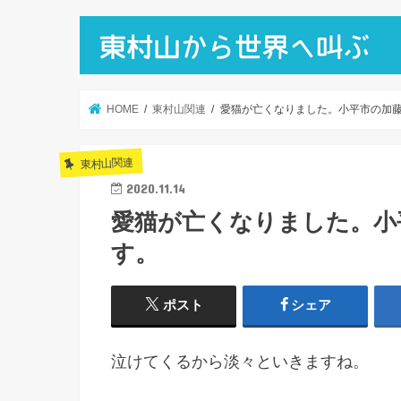
HOME
東村山関連
愛猫が亡くなりました。小平市の加
東村山関連
2020.11.14
愛猫が亡くなりました。小
す。
ポスト
シェア
泣けてくるから淡々といきますね。