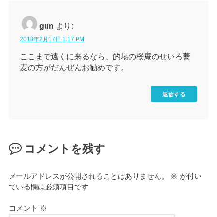
gun
より:
2018年2月17日 1:17 PM
ここまで遠くに来るなら、的場の桜庵のせいろ蕎
麦の方がだんぜんお勧めです。
返信する
コメントを残す
メールアドレスが公開されることはありません。
※
が付い
ている欄は必須項目です
コメント
※