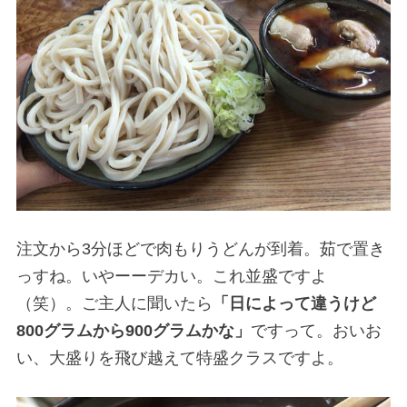
注文から3分ほどで肉もりうどんが到着。茹で置き
っすね。いやーーデカい。これ並盛ですよ
（笑）。ご主人に聞いたら
「日によって違うけど
800グラムから900グラムかな」
ですって。おいお
い、大盛りを飛び越えて特盛クラスですよ。