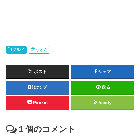
グルメ
うどん
ポスト
シェア
はてブ
送る
Pocket
feedly
1
個のコメント