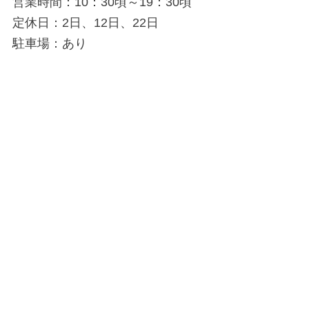
営業時間：10：30頃～19：30頃
定休日：2日、12日、22日
駐車場：あり