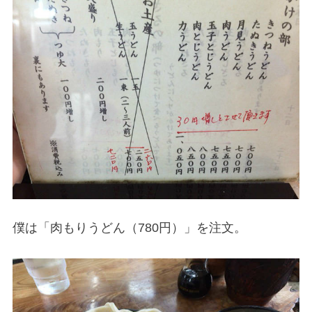
僕は「肉もりうどん（780円）」を注文。