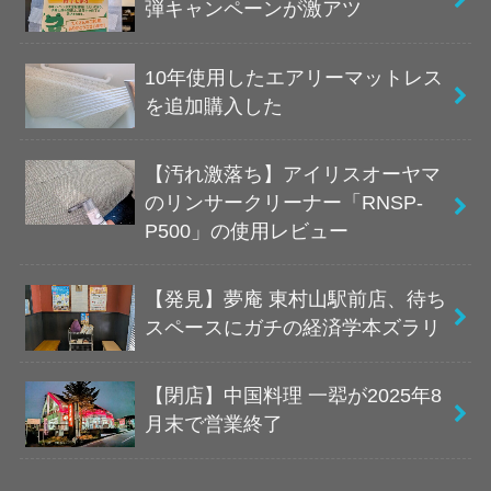
弾キャンペーンが激アツ
10年使用したエアリーマットレス
を追加購入した
【汚れ激落ち】アイリスオーヤマ
のリンサークリーナー「RNSP-
P500」の使用レビュー
【発見】夢庵 東村山駅前店、待ち
スペースにガチの経済学本ズラリ
【閉店】中国料理 一翆が2025年8
月末で営業終了