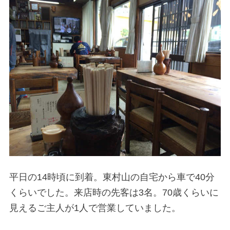
平日の14時頃に到着。東村山の自宅から車で40分
くらいでした。来店時の先客は3名。70歳くらいに
見えるご主人が1人で営業していました。