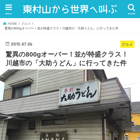
menu
search
HOME
グルメ
驚異の800gオーバー！並が特盛クラス！川越市の「大助うどん」に行ってきた件
2015.07.06
グルメ
驚異の800gオーバー！並が特盛クラス！
川越市の「大助うどん」に行ってきた件