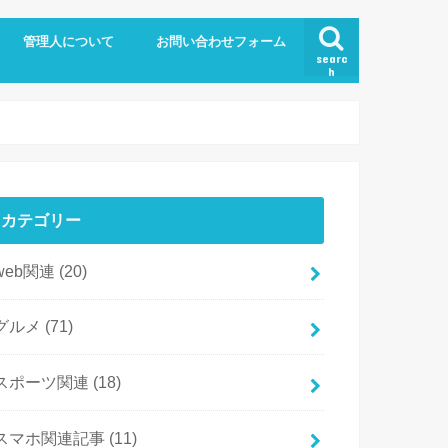
管理人について
お問い合わせフォーム
searc
h
カテゴリー
web関連
(20)
グルメ
(71)
スポーツ関連
(18)
スマホ関連記事
(11)