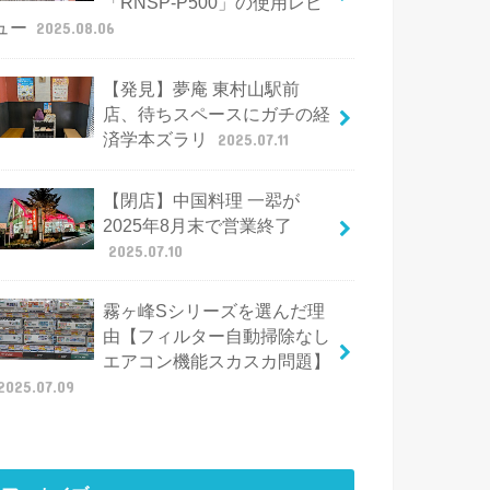
「RNSP-P500」の使用レビ
ュー
2025.08.06
【発見】夢庵 東村山駅前
店、待ちスペースにガチの経
済学本ズラリ
2025.07.11
【閉店】中国料理 一翆が
2025年8月末で営業終了
2025.07.10
霧ヶ峰Sシリーズを選んだ理
由【フィルター自動掃除なし
エアコン機能スカスカ問題】
2025.07.09