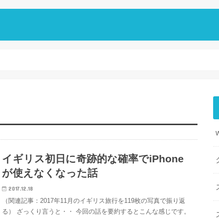
イギリス初日に奇跡的な確率でiPhone
が使えなくなった話
2017.12.18
（関連記事：2017年11月のイギリス旅行を119枚の写真で振り返
る） ざっくり言うと・・ 今回の話を要約するとこんな感じです。