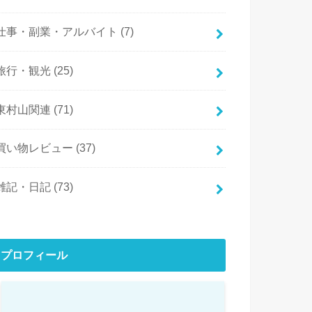
仕事・副業・アルバイト
(7)
旅行・観光
(25)
東村山関連
(71)
買い物レビュー
(37)
雑記・日記
(73)
プロフィール