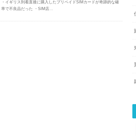
・イギリス到着直後に購入したプリペイドSIMカードが奇跡的な確
率で不良品だった ・SIM店…