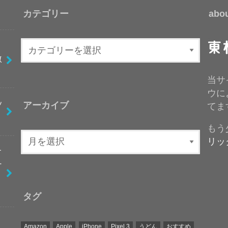
カテゴリー
abo
激
当サ
ウに
ッ
アーカイブ
てま
もう
リッ
オ
ナ
タグ
Amazon
Apple
iPhone
Pixel 3
うどん
おすすめ